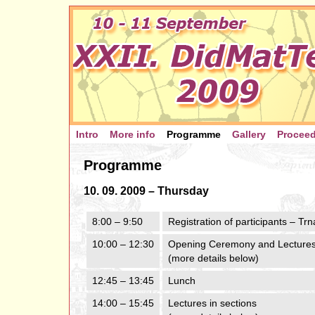
Intro
More info
Programme
Gallery
Procee
Programme
10. 09. 2009 – Thursday
8:00 – 9:50
Registration of participants – Tr
10:00 – 12:30
Opening Ceremony and Lectures 
(more details below)
12:45 – 13:45
Lunch
14:00 – 15:45
Lectures in sections