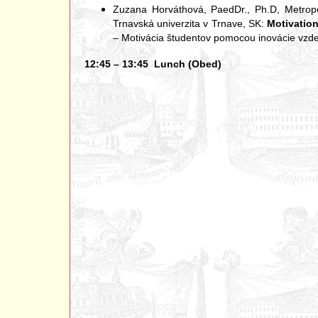
Zuzana Horváthová, PaedDr., Ph.D, Metropol
Trnavská univerzita v Trnave, SK:
Motivatio
– Motivácia študentov pomocou inovácie vzd
12:45 – 13:45 Lunch (Obed)