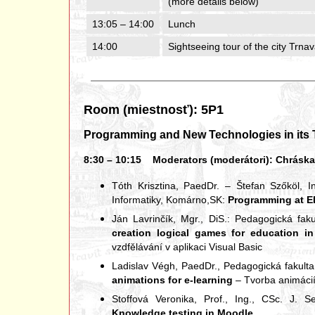
(more details below)
13:05 – 14:00
Lunch
14:00
Sightseeing tour of the city Trna
Room (miestnosť): 5P1
Programming and New Technologies in its 
8:30 – 10:15 Moderators (moderátori): Chráska Mi
Tóth Krisztina, PaedDr. – Štefan Szőköl, I
Informatiky, Komárno,SK:
Programming at E
Ján Lavrinčík, Mgr., DiS.: Pedagogická fak
creation logical games for education in
vzdfělávání v aplikaci Visual Basic
Ladislav Végh, PaedDr., Pedagogická fakult
animations for e-learning
– Tvorba animácií
Stoffová Veronika, Prof., Ing., CSc. J. 
Knowledge testing in Moodle