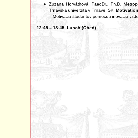
Zuzana Horváthová, PaedDr., Ph.D, Metropol
Trnavská univerzita v Trnave, SK:
Motivatio
– Motivácia študentov pomocou inovácie vzd
12:45 – 13:45 Lunch (Obed)