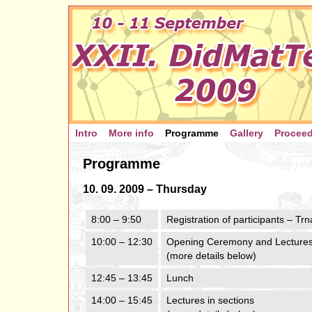
Intro
More info
Programme
Gallery
Procee
Programme
10. 09. 2009 – Thursday
8:00 – 9:50
Registration of participants – Tr
10:00 – 12:30
Opening Ceremony and Lectures 
(more details below)
12:45 – 13:45
Lunch
14:00 – 15:45
Lectures in sections