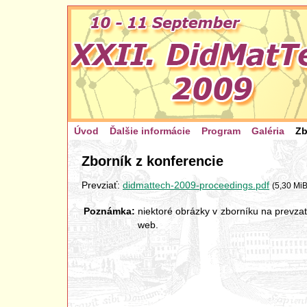
Úvod
Ďalšie informácie
Program
Galéria
Zb
Zborník z konferencie
Prevziať:
didmattech-2009-proceedings.pdf
(5,30 MiB
Poznámka:
niektoré obrázky v zborníku na prevzat
web.