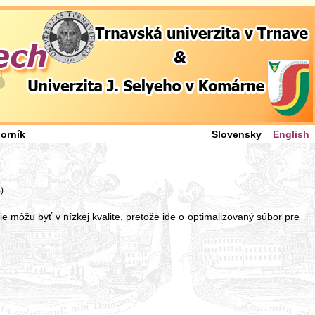
orník
Slovensky
English
)
ie môžu byť v nízkej kvalite, pretože ide o optimalizovaný súbor pre