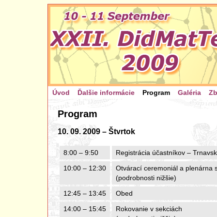
Úvod
Ďalšie informácie
Program
Galéria
Zb
Program
10. 09. 2009 – Štvrtok
8:00 – 9:50
Registrácia účastníkov – Trnavsk
10:00 – 12:30
Otvárací ceremoniál a plenárna 
(podrobnosti nižšie)
12:45 – 13:45
Obed
14:00 – 15:45
Rokovanie v sekciách