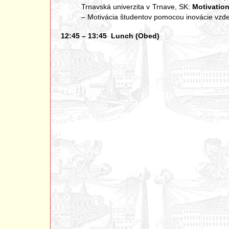
Trnavská univerzita v Trnave, SK:
Motivatio
– Motivácia študentov pomocou inovácie vzd
12:45 – 13:45 Lunch (Obed)