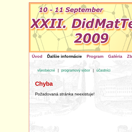
Úvod
Ďalšie informácie
Program
Galéria
Zb
všeobecné
|
programový výbor
|
účastníci
Chyba
Požadovaná stránka neexistuje!